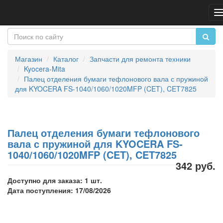
П
н
Магазин
Каталог
Запчасти для ремонта техники
Kyocera-Mita
Палец отделения бумаги тефлонового вала с пружиной
для KYOCERA FS-1040/1060/1020MFP (CET), CET7825
Палец отделения бумаги тефлонового
вала с пружиной для KYOCERA FS-
1040/1060/1020MFP (CET), CET7825
342 руб.
Доступно для заказа: 1 шт.
Дата поступления: 17/08/2026