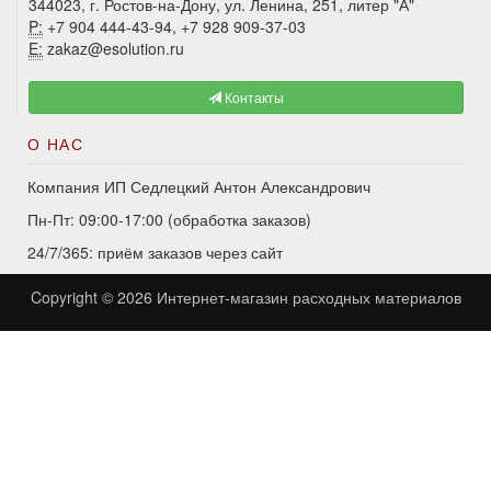
344023, г. Ростов-на-Дону, ул. Ленина, 251, литер "А"
P:
+7 904 444-43-94, +7 928 909-37-03
E:
zakaz@esolution.ru
Контакты
О НАС
Компания ИП Седлецкий Антон Александрович
Пн-Пт: 09:00-17:00 (обработка заказов)
24/7/365: приём заказов через сайт
Copyright © 2026
Интернет-магазин расходных материалов