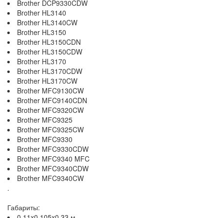
Brother DCP9330CDW
Brother HL3140
Brother HL3140CW
Brother HL3150
Brother HL3150CDN
Brother HL3150CDW
Brother HL3170
Brother HL3170CDW
Brother HL3170CW
Brother MFC9130CW
Brother MFC9140CDN
Brother MFC9320CW
Brother MFC9325
Brother MFC9325CW
Brother MFC9330
Brother MFC9330CDW
Brother MFC9340 MFC
Brother MFC9340CDW
Brother MFC9340CW
.
Габариты:
0.11x0.105x0.33 м.