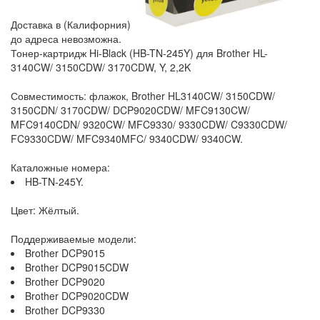
Доставка в (Калифорния)
до адреса невозможна.
Тонер-картридж Hi-Black (HB-TN-245Y) для Brother HL-
3140CW/ 3150CDW/ 3170CDW, Y, 2,2K
Совместимость: флажок, Brother HL3140CW/ 3150CDW/
3150CDN/ 3170CDW/ DCP9020CDW/ MFC9130CW/
MFC9140CDN/ 9320CW/ MFC9330/ 9330CDW/ C9330CDW/
FC9330CDW/ MFC9340MFC/ 9340CDW/ 9340CW.
Каталожные номера:
HB-TN-245Y.
Цвет: Жёлтый.
Поддерживаемые модели:
Brother DCP9015
Brother DCP9015CDW
Brother DCP9020
Brother DCP9020CDW
Brother DCP9330