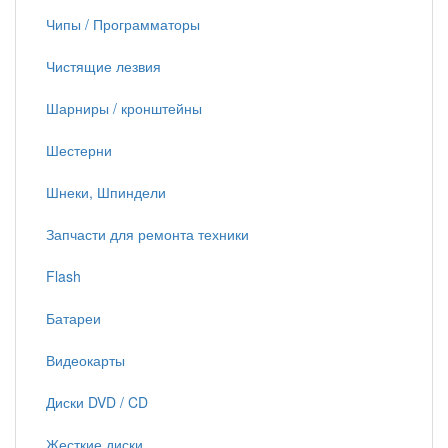
Чипы / Программаторы
Чистящие лезвия
Шарниры / кронштейны
Шестерни
Шнеки, Шпиндели
Запчасти для ремонта техники
Flash
Батареи
Видеокарты
Диски DVD / CD
Жесткие диски