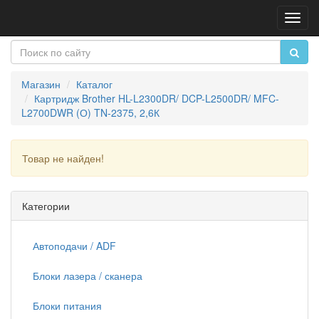
Пере
нави
Магазин
Каталог
Картридж Brother HL-L2300DR/ DCP-L2500DR/ MFC-
L2700DWR (О) TN-2375, 2,6К
Товар не найден!
Продолжить
Категории
Автоподачи / ADF
Блоки лазера / сканера
Блоки питания