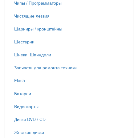
Чипы / Программаторы
Чистящие лезвия
Шарниры / кронштейны
Шестерни
Шнеки, Шпиндели
Запчасти для ремонта техники
Flash
Батареи
Видеокарты
Диски DVD / CD
Жесткие диски