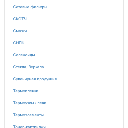
Сетевые фильтры
СКОТЧ
Смазки
СНПЧ
Соленоиды
Стекла, Зеркала
Сувенирная продукция
Термопленки
Термоузлы / печи
Термоэлементы
Тонер-картриджи