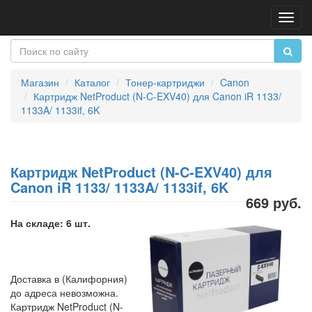
Пере
нави
Магазин
Каталог
Тонер-картриджи
Canon
Картридж NetProduct (N-C-EXV40) для Canon iR 1133/
1133A/ 1133if, 6K
Картридж NetProduct (N-C-EXV40) для
Canon iR 1133/ 1133A/ 1133if, 6K
669 руб.
На складе: 6 шт.
Доставка в (Калифорния)
до адреса невозможна.
Картридж NetProduct (N-