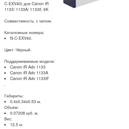
C-EXV40) для Canon iR
1133/ 1133A/ 1133if, 6K
Совместимость: с чипом.
Каталожные номера:
N-C-EXV40.
Цвет: Чёрный.
Поддерживаемые модели:
Canon iR Adv 1133
Canon iR Adv 1133A
Canon iR Adv 1133IF
.
Габариты:
0.4x0.34x0.53 м.
Объём:
0.07208 куб. м.
Вес:
12.5 кг.