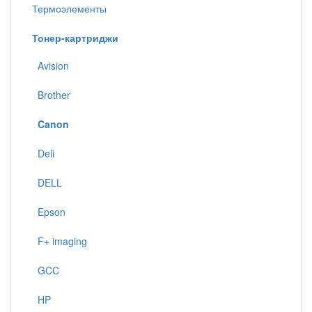
Термоэлементы
Тонер-картриджи
Avision
Brother
Canon
Deli
DELL
Epson
F+ imaging
GCC
HP