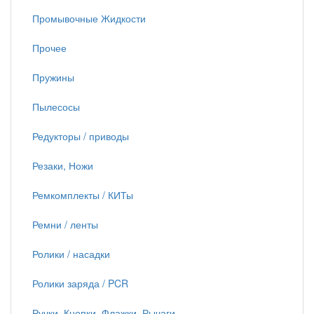
Промывочные Жидкости
Прочее
Пружины
Пылесосы
Редукторы / приводы
Резаки, Ножи
Ремкомплекты / КИТы
Ремни / ленты
Ролики / насадки
Ролики заряда / PCR
Ручки, Кнопки, Флажки, Рычаги