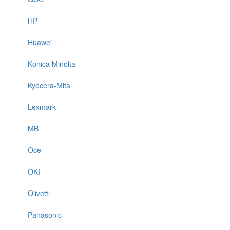
HP
Huawei
Konica Minolta
Kyocera-Mita
Lexmark
MB
Oce
OKI
Olivetti
Panasonic