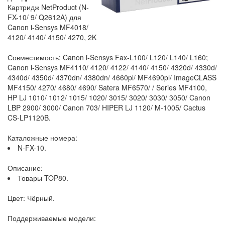
Картридж NetProduct (N-
FX-10/ 9/ Q2612A) для
Canon i-Sensys MF4018/
4120/ 4140/ 4150/ 4270, 2K
Совместимость: Canon i-Sensys Fax-L100/ L120/ L140/ L160;
Canon i-Sensys MF4110/ 4120/ 4122/ 4140/ 4150/ 4320d/ 4330d/
4340d/ 4350d/ 4370dn/ 4380dn/ 4660pl/ MF4690pl/ ImageCLASS
MF4150/ 4270/ 4680/ 4690/ Satera MF6570/ / Series MF4100,
HP LJ 1010/ 1012/ 1015/ 1020/ 3015/ 3020/ 3030/ 3050/ Canon
LBP 2900/ 3000/ Canon 703/ HIPER LJ 1120/ M-1005/ Cactus
CS-LP1120B.
Каталожные номера:
N-FX-10.
Описание:
Товары TOP80.
Цвет: Чёрный.
Поддерживаемые модели: