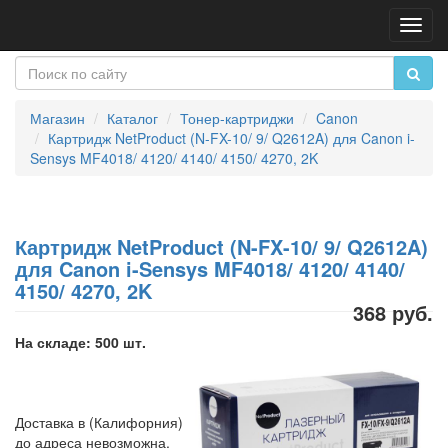
Пере
нави
Магазин
Каталог
Тонер-картриджи
Canon
Картридж NetProduct (N-FX-10/ 9/ Q2612A) для Canon i-
Sensys MF4018/ 4120/ 4140/ 4150/ 4270, 2K
Картридж NetProduct (N-FX-10/ 9/ Q2612A)
для Canon i-Sensys MF4018/ 4120/ 4140/
4150/ 4270, 2K
368 руб.
На складе: 500 шт.
Доставка в (Калифорния)
до адреса невозможна.