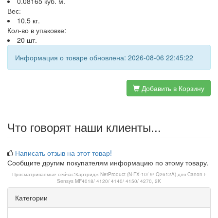
0.08165 куб. м.
Вес:
10.5 кг.
Кол-во в упаковке:
20 шт.
Информация о товаре обновлена: 2026-08-06 22:45:22
Добавить в Корзину
Что говорят наши клиенты...
Написать отзыв на этот товар!
Сообщите другим покупателям информацию по этому товару.
Просматриваемые сейчас:
Картридж NetProduct (N-FX-10/ 9/ Q2612A) для Canon i-
Sensys MF4018/ 4120/ 4140/ 4150/ 4270, 2K
Категории