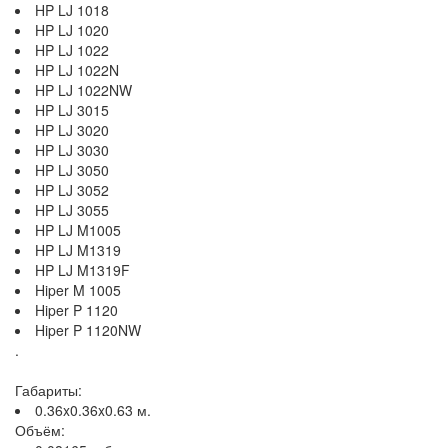
HP LJ 1018
HP LJ 1020
HP LJ 1022
HP LJ 1022N
HP LJ 1022NW
HP LJ 3015
HP LJ 3020
HP LJ 3030
HP LJ 3050
HP LJ 3052
HP LJ 3055
HP LJ M1005
HP LJ M1319
HP LJ M1319F
Hiper M 1005
Hiper P 1120
Hiper P 1120NW
.
Габариты:
0.36x0.36x0.63 м.
Объём: