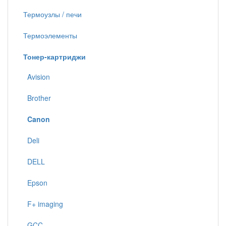
Термоузлы / печи
Термоэлементы
Тонер-картриджи
Avision
Brother
Canon
Deli
DELL
Epson
F+ imaging
GCC