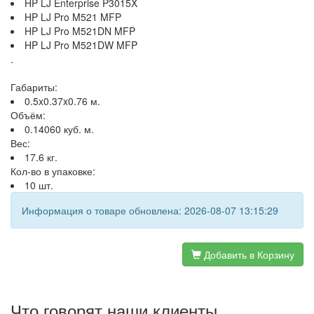
HP LJ Enterprise P3015X
HP LJ Pro M521 MFP
HP LJ Pro M521DN MFP
HP LJ Pro M521DW MFP
.
Габариты:
0.5x0.37x0.76 м.
Объём:
0.14060 куб. м.
Вес:
17.6 кг.
Кол-во в упаковке:
10 шт.
Информация о товаре обновлена: 2026-08-07 13:15:29
Добавить в Корзину
Что говорят наши клиенты...