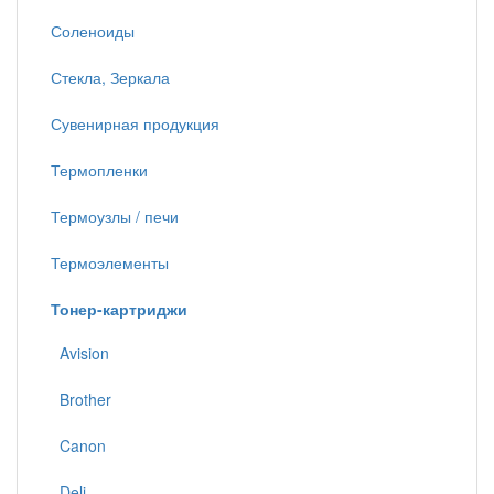
Соленоиды
Стекла, Зеркала
Сувенирная продукция
Термопленки
Термоузлы / печи
Термоэлементы
Тонер-картриджи
Avision
Brother
Canon
Deli