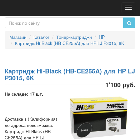
Пере
нави
Магазин
Каталог
Тонер-картриджи
HP
Картридж Hi-Black (HB-CE255A) для HP LJ P3015, 6K
Картридж Hi-Black (HB-CE255A) для HP LJ
P3015, 6K
1'100 руб.
На складе: 17 шт.
Доставка в (Калифорния)
до адреса невозможна.
Картридж Hi-Black (HB-
CE255A) для HP LJ