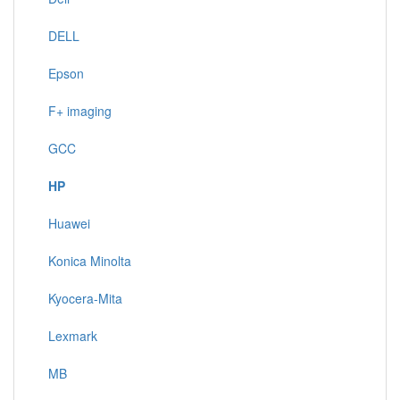
DELL
Epson
F+ imaging
GCC
HP
Huawei
Konica Minolta
Kyocera-Mita
Lexmark
MB