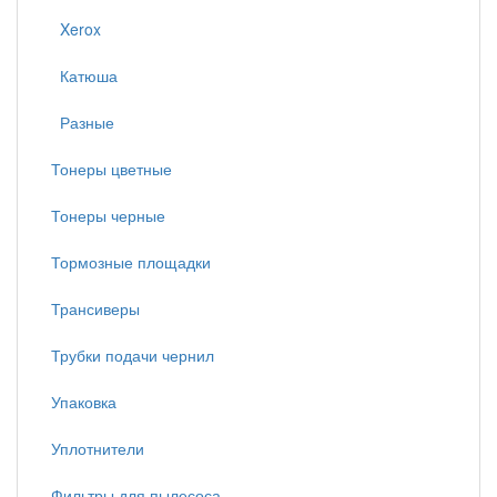
Xerox
Катюша
Разные
Тонеры цветные
Тонеры черные
Тормозные площадки
Трансиверы
Трубки подачи чернил
Упаковка
Уплотнители
Фильтры для пылесоса