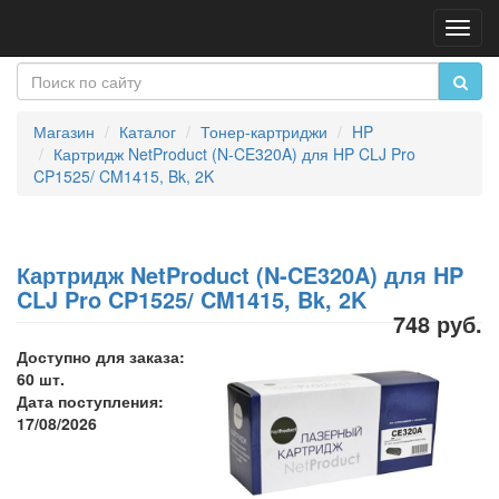
Пере
нави
Магазин
Каталог
Тонер-картриджи
HP
Картридж NetProduct (N-CE320A) для HP CLJ Pro
CP1525/ CM1415, Bk, 2K
Картридж NetProduct (N-CE320A) для HP
CLJ Pro CP1525/ CM1415, Bk, 2K
748 руб.
Доступно для заказа:
60 шт.
Дата поступления:
17/08/2026