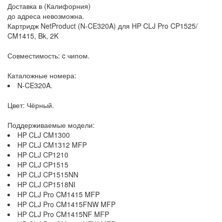
Доставка в (Калифорния)
до адреса невозможна.
Картридж NetProduct (N-CE320A) для HP CLJ Pro CP1525/
CM1415, Bk, 2K
Совместимость: c чипом.
Каталожные номера:
N-CE320A.
Цвет: Чёрный.
Поддерживаемые модели:
HP CLJ CM1300
HP CLJ CM1312 MFP
HP CLJ CP1210
HP CLJ CP1515
HP CLJ CP1515NN
HP CLJ CP1518NI
HP CLJ Pro CM1415 MFP
HP CLJ Pro CM1415FNW MFP
HP CLJ Pro CM1415NF MFP