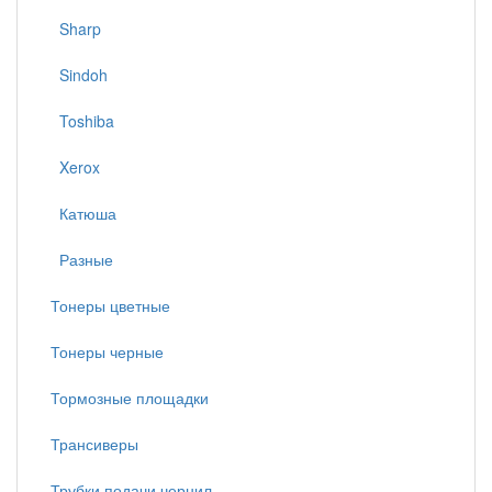
Sharp
Sindoh
Toshiba
Xerox
Катюша
Разные
Тонеры цветные
Тонеры черные
Тормозные площадки
Трансиверы
Трубки подачи чернил