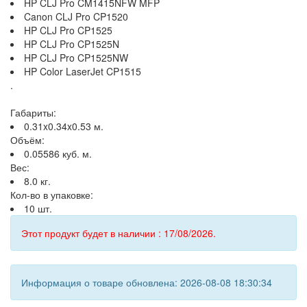
HP CLJ Pro CM1415NFW MFP
Canon CLJ Pro CP1520
HP CLJ Pro CP1525
HP CLJ Pro CP1525N
HP CLJ Pro CP1525NW
HP Color LaserJet CP1515
.
Габариты:
0.31x0.34x0.53 м.
Объём:
0.05586 куб. м.
Вес:
8.0 кг.
Кол-во в упаковке:
10 шт.
Этот продукт будет в наличии : 17/08/2026.
Информация о товаре обновлена: 2026-08-08 18:30:34