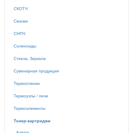
СКОТЧ
Смазки
СНПЧ
Соленоиды
Стекла, Зеркала
Сувенирная продукция
Термопленки
Термоузлы / печи
Термоэлементы
Тонер-картриджи
Avision