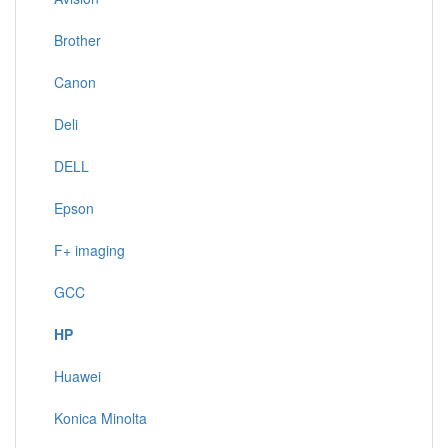
Brother
Canon
Deli
DELL
Epson
F+ imaging
GCC
HP
Huawei
Konica Minolta