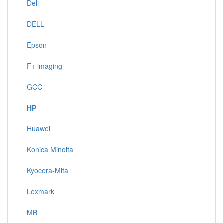
Deli
DELL
Epson
F+ imaging
GCC
HP
Huawei
Konica Minolta
Kyocera-Mita
Lexmark
MB