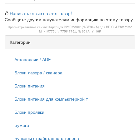
Написать отзыв на этот товар!
Сообщите другим покупателям информацию по этому товару.
Просматриваемые сейчас:
Картридж NetProduct (N-CE342A) для HP CLJ Enterprise
MFP M775dn/ 775f/ 775z, № 651A, Y, 16K
Категории
Автоподачи / ADF
Блоки лазера / сканера
Блоки питания
Блоки питания для компьютерной т
Блоки проявки
Бумага
Бункеры отработанного тонера