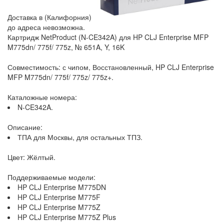
Доставка в (Калифорния)
до адреса невозможна.
Картридж NetProduct (N-CE342A) для HP CLJ Enterprise MFP
M775dn/ 775f/ 775z, № 651A, Y, 16K
Совместимость: с чипом, Восстановленный, HP CLJ Enterprise
MFP M775dn/ 775f/ 775z/ 775z+.
Каталожные номера:
N-CE342A.
Описание:
ТПА для Москвы, для остальных ТПЗ.
Цвет: Жёлтый.
Поддерживаемые модели:
HP CLJ Enterprise M775DN
HP CLJ Enterprise M775F
HP CLJ Enterprise M775Z
HP CLJ Enterprise M775Z Plus