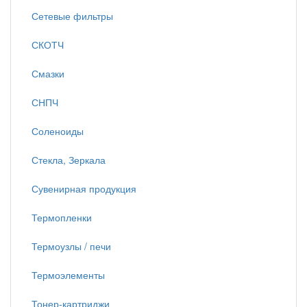
Сетевые фильтры
СКОТЧ
Смазки
СНПЧ
Соленоиды
Стекла, Зеркала
Сувенирная продукция
Термопленки
Термоузлы / печи
Термоэлементы
Тонер-картриджи