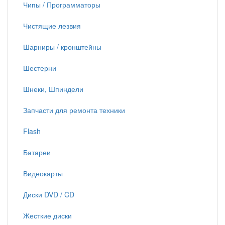
Чипы / Программаторы
Чистящие лезвия
Шарниры / кронштейны
Шестерни
Шнеки, Шпиндели
Запчасти для ремонта техники
Flash
Батареи
Видеокарты
Диски DVD / CD
Жесткие диски