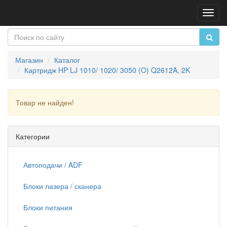
Пере
нави
Магазин
Каталог
Картридж HP LJ 1010/ 1020/ 3050 (O) Q2612A, 2K
Товар не найден!
Продолжить
Категории
Автоподачи / ADF
Блоки лазера / сканера
Блоки питания