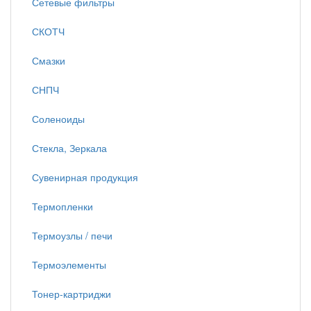
Сетевые фильтры
СКОТЧ
Смазки
СНПЧ
Соленоиды
Стекла, Зеркала
Сувенирная продукция
Термопленки
Термоузлы / печи
Термоэлементы
Тонер-картриджи