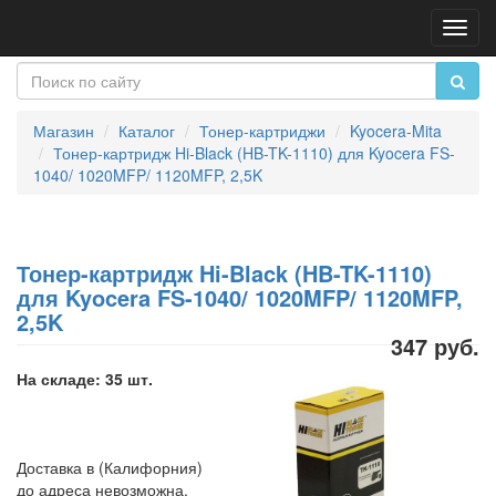
Пере
нави
Магазин
Каталог
Тонер-картриджи
Kyocera-Mita
Тонер-картридж Hi-Black (HB-TK-1110) для Kyocera FS-
1040/ 1020MFP/ 1120MFP, 2,5K
Тонер-картридж Hi-Black (HB-TK-1110)
для Kyocera FS-1040/ 1020MFP/ 1120MFP,
2,5K
347 руб.
На складе: 35 шт.
Доставка в (Калифорния)
до адреса невозможна.