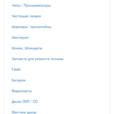
Чипы / Программаторы
Чистящие лезвия
Шарниры / кронштейны
Шестерни
Шнеки, Шпиндели
Запчасти для ремонта техники
Flash
Батареи
Видеокарты
Диски DVD / CD
Жесткие диски