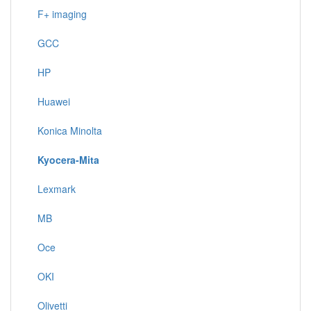
F+ imaging
GCC
HP
Huawei
Konica Minolta
Kyocera-Mita
Lexmark
MB
Oce
OKI
Olivetti