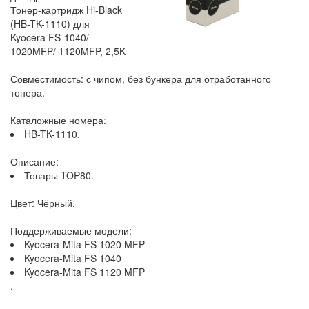
Тонер-картридж Hi-Black
(HB-TK-1110) для
Kyocera FS-1040/
1020MFP/ 1120MFP, 2,5K
Совместимость: с чипом, без бункера для отработанного
тонера.
Каталожные номера:
HB-TK-1110.
Описание:
Товары TOP80.
Цвет: Чёрный.
Поддерживаемые модели:
Kyocera-Mita FS 1020 MFP
Kyocera-Mita FS 1040
Kyocera-Mita FS 1120 MFP
.