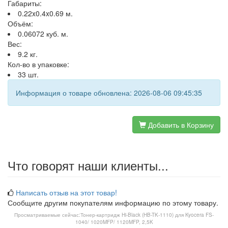
Габариты:
0.22x0.4x0.69 м.
Объём:
0.06072 куб. м.
Вес:
9.2 кг.
Кол-во в упаковке:
33 шт.
Информация о товаре обновлена: 2026-08-06 09:45:35
Добавить в Корзину
Что говорят наши клиенты...
Написать отзыв на этот товар!
Сообщите другим покупателям информацию по этому товару.
Просматриваемые сейчас:
Тонер-картридж Hi-Black (HB-TK-1110) для Kyocera FS-
1040/ 1020MFP/ 1120MFP, 2,5K