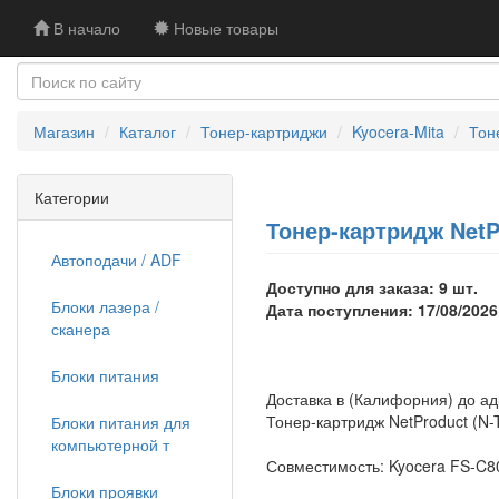
В начало
Новые товары
Магазин
Каталог
Тонер-картриджи
Kyocera-Mita
Тон
Категории
Тонер-картридж NetP
Автоподачи / ADF
Доступно для заказа: 9 шт.
Блоки лазера /
Дата поступления: 17/08/2026
сканера
Блоки питания
Доставка в (Калифорния) до а
Тонер-картридж NetProduct (N-
Блоки питания для
компьютерной т
Совместимость: Kyocera FS-C80
Блоки проявки