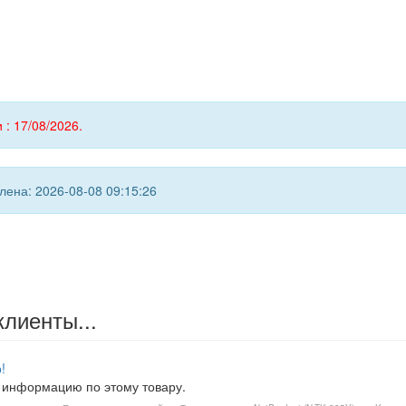
 : 17/08/2026.
ена: 2026-08-08 09:15:26
клиенты...
!
 информацию по этому товару.