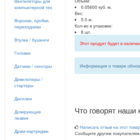
Объём:
Вентиляторы для
0.05600 куб. м.
компьютерной тех
Вес:
5.0 кг.
Воронки, пробки,
Кол-во в упаковке:
переходники
8 шт.
Втулки / бушинги
Этот продукт будет в наличии
Головки
Информация о товаре обновл
Датчики / сенсоры
Девелоперы /
стартеры
Дисплеи
Что говорят наши 
Дозирующие
лезвия
Написать отзыв на этот товар
Драм-картриджи
Сообщите другим покупателям