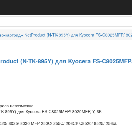
ер-картридж NetProduct (N-TK-895Y) для Kyocera FS-C8025MFP/ 802
roduct (N-TK-895Y) для Kyocera FS-C8025MFP/
дреса невозможна.
TK-895Y) для Kyocera FS-C8025MFP/ 8020MFP, Y, 6K
20/ 8025/ 8030 MFP 250C/ 255C/ 206CI/ C8520/ 8525/ 256ci.