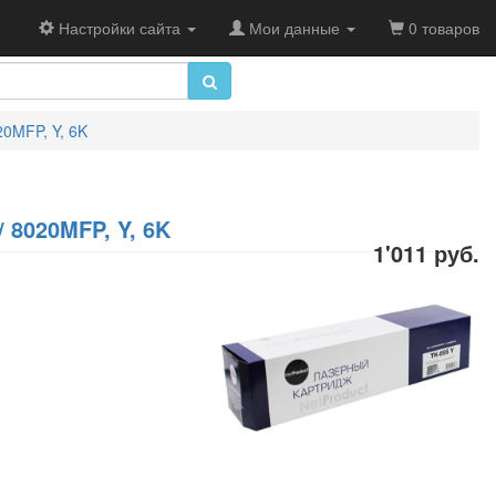
Настройки сайта
Мои данные
0 товаров
0MFP, Y, 6K
 8020MFP, Y, 6K
1'011 руб.