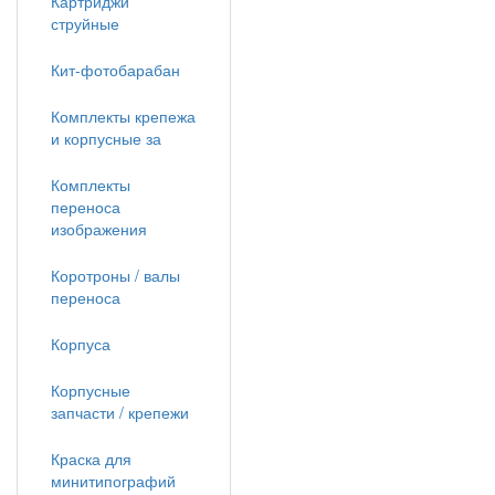
Картриджи
струйные
Кит-фотобарабан
Комплекты крепежа
и корпусные за
Комплекты
переноса
изображения
Коротроны / валы
переноса
Корпуса
Корпусные
запчасти / крепежи
Краска для
минитипографий