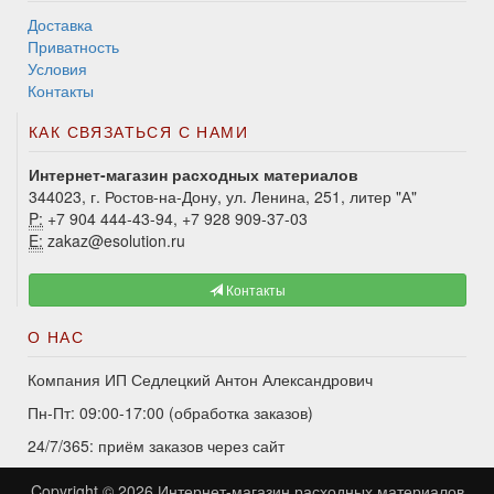
Доставка
Приватность
Условия
Контакты
КАК СВЯЗАТЬСЯ С НАМИ
Интернет-магазин расходных материалов
344023, г. Ростов-на-Дону, ул. Ленина, 251, литер "А"
P:
+7 904 444-43-94, +7 928 909-37-03
E:
zakaz@esolution.ru
Контакты
О НАС
Компания ИП Седлецкий Антон Александрович
Пн-Пт: 09:00-17:00 (обработка заказов)
24/7/365: приём заказов через сайт
Copyright © 2026
Интернет-магазин расходных материалов