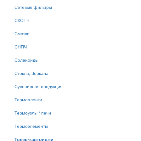
Сетевые фильтры
СКОТЧ
Смазки
СНПЧ
Соленоиды
Стекла, Зеркала
Сувенирная продукция
Термопленки
Термоузлы / печи
Термоэлементы
Тонер-картриджи