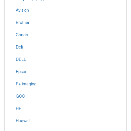
Avision
Brother
Canon
Deli
DELL
Epson
F+ imaging
GCC
HP
Huawei