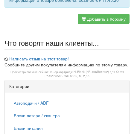
Информация о товаре обновлена: 2026-08-09 11:45:20
Добавить в Корзину
Что говорят наши клиенты...
Написать отзыв на этот товар!
Сообщите другим покупателям информацию по этому товару.
Просматриваемые сейчас:
Тонер-картридж Hi-Black (HB-106R01602) для Xerox
Phaser 6500/ WC 6505, M, 2,5K
Категории
Автоподачи / ADF
Блоки лазера / сканера
Блоки питания