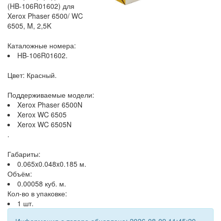
(HB-106R01602) для
Xerox Phaser 6500/ WC
6505, M, 2,5K
Каталожные номера:
HB-106R01602.
Цвет: Красный.
Поддерживаемые модели:
Xerox Phaser 6500N
Xerox WC 6505
Xerox WC 6505N
.
Габариты:
0.065x0.048x0.185 м.
Объём:
0.00058 куб. м.
Кол-во в упаковке:
1 шт.