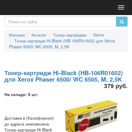
Пере
нави
Магазин
Каталог
Тонер-картриджи
Xerox
Тонер-картридж Hi-Black (HB-106R01602) для Xerox
Phaser 6500/ WC 6505, M, 2,5K
Тонер-картридж Hi-Black (HB-106R01602)
для Xerox Phaser 6500/ WC 6505, M, 2,5K
379 руб.
На складе: 5 шт.
Доставка в (Калифорния)
до адреса невозможна.
Тонер-картридж Hi-Black