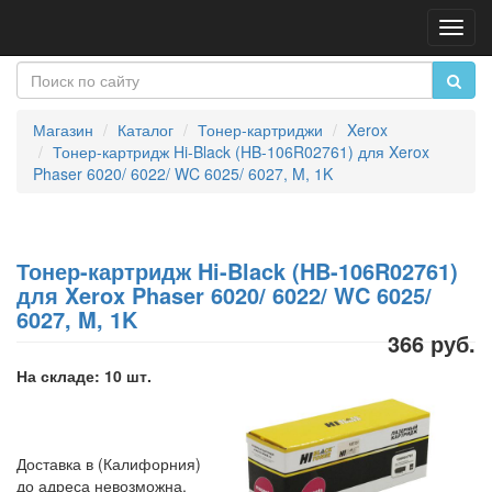
Пере
нави
Магазин
Каталог
Тонер-картриджи
Xerox
Тонер-картридж Hi-Black (HB-106R02761) для Xerox
Phaser 6020/ 6022/ WC 6025/ 6027, M, 1K
Тонер-картридж Hi-Black (HB-106R02761)
для Xerox Phaser 6020/ 6022/ WC 6025/
6027, M, 1K
366 руб.
На складе: 10 шт.
Доставка в (Калифорния)
до адреса невозможна.