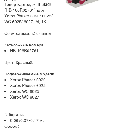
Тонер-картридж Hi-Black
(HB-106R02761) для
Xerox Phaser 6020/ 6022/
WC 6025/ 6027, M, 1K
Совместимость: с чипом.
Каталожные номера:
HB-106R02761.
Цвет: Красный.
Поддерживаемые модели:
Xerox Phaser 6020
Xerox Phaser 6022
Xerox WC 6025
Xerox WC 6027
.
Габариты:
0.06x0.07x0.17 м.
Объём: