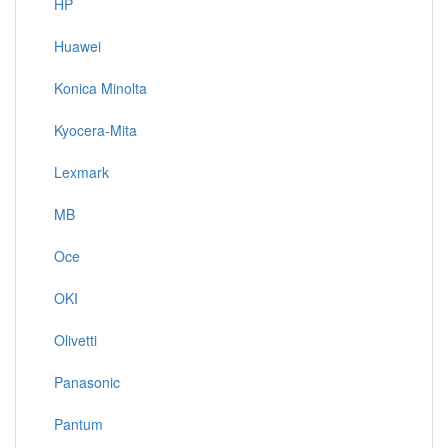
HP
Huawei
Konica Minolta
Kyocera-Mita
Lexmark
MB
Oce
OKI
Olivetti
Panasonic
Pantum