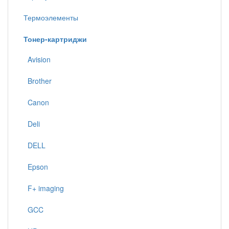
Термоэлементы
Тонер-картриджи
Avision
Brother
Canon
Deli
DELL
Epson
F+ imaging
GCC