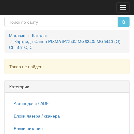
Пере
нави
Магазин
Каталог
Картридж Canon PIXMA iP7240/ MG6340/ MG5440 (O)
CLI-451C, C
Товар не найден!
Продолжить
Категории
Автоподачи / ADF
Блоки лазера / сканера
Блоки питания