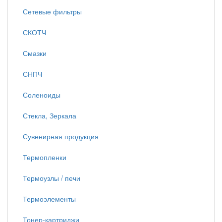
Сетевые фильтры
СКОТЧ
Смазки
СНПЧ
Соленоиды
Стекла, Зеркала
Сувенирная продукция
Термопленки
Термоузлы / печи
Термоэлементы
Тонер-картриджи