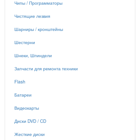
Чипы / Программаторы
Чистящие лезвия
Шарниры / кронштейны
Шестерни
Шнеки, Шпиндели
Запчасти для ремонта техники
Flash
Батареи
Видеокарты
Диски DVD / CD
Жесткие диски