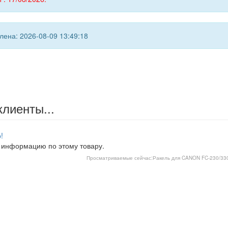
ена: 2026-08-09 13:49:18
клиенты...
!
 информацию по этому товару.
Просматриваемые сейчас:
Ракель для CANON FC-230/330