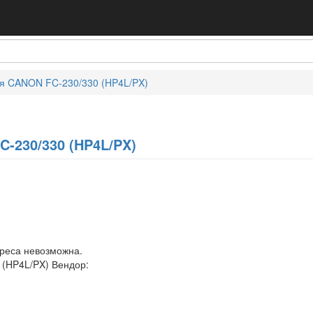
ля CANON FC-230/330 (HP4L/PX)
-230/330 (HP4L/PX)
дреса невозможна.
 (HP4L/PX) Вендор: