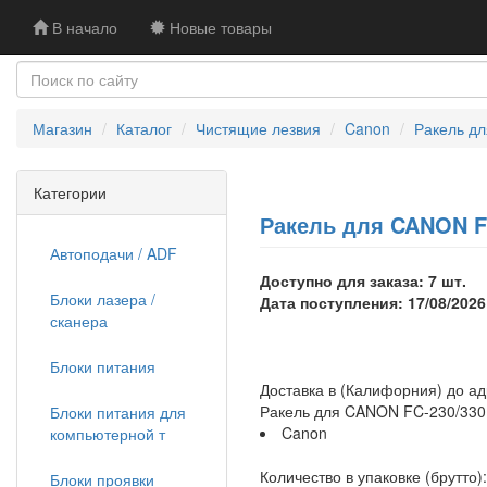
В начало
Новые товары
Магазин
Каталог
Чистящие лезвия
Canon
Ракель д
Категории
Ракель для CANON FC
Автоподачи / ADF
Доступно для заказа: 7 шт.
Блоки лазера /
Дата поступления: 17/08/2026
сканера
Блоки питания
Доставка в (Калифорния) до а
Ракель для CANON FC-230/330
Блоки питания для
Canon
компьютерной т
Количество в упаковке (брутто):
Блоки проявки