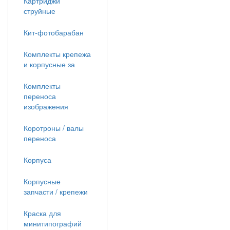
Картриджи
струйные
Кит-фотобарабан
Комплекты крепежа
и корпусные за
Комплекты
переноса
изображения
Коротроны / валы
переноса
Корпуса
Корпусные
запчасти / крепежи
Краска для
минитипографий