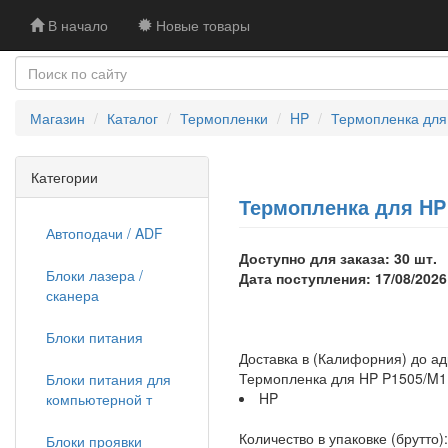
В начало
Новые товары
Магазин
Каталог
Термопленки
HP
Термопленка для 
Категории
Термопленка для HP 
Автоподачи / ADF
Доступно для заказа: 30 шт.
Блоки лазера /
Дата поступления: 17/08/2026
сканера
Блоки питания
Доставка в (Калифорния) до а
Термопленка для HP P1505/M11
Блоки питания для
HP
компьютерной т
Количество в упаковке (брутто):
Блоки проявки