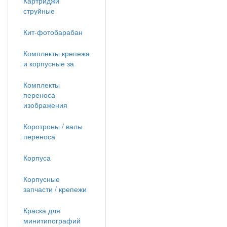
Картриджи
струйные
Кит-фотобарабан
Комплекты крепежа
и корпусные за
Комплекты
переноса
изображения
Коротроны / валы
переноса
Корпуса
Корпусные
запчасти / крепежи
Краска для
минитипографий