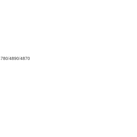
4780/4890/4870