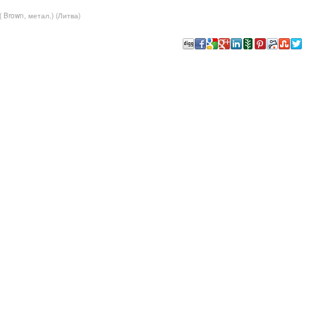
Brown, метал.) (Литва)