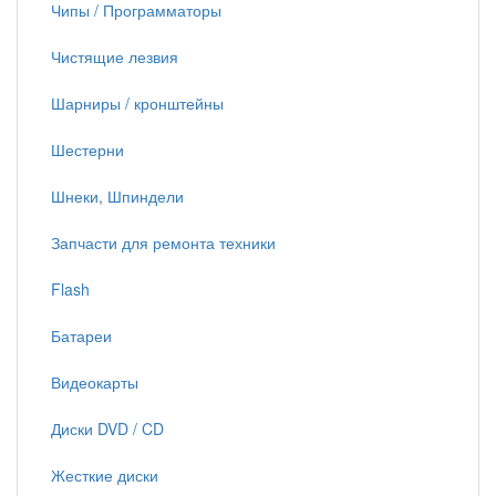
Чипы / Программаторы
Чистящие лезвия
Шарниры / кронштейны
Шестерни
Шнеки, Шпиндели
Запчасти для ремонта техники
Flash
Батареи
Видеокарты
Диски DVD / CD
Жесткие диски