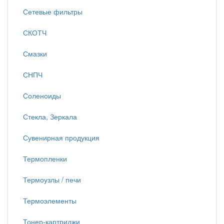
Сетевые фильтры
СКОТЧ
Смазки
СНПЧ
Соленоиды
Стекла, Зеркала
Сувенирная продукция
Термопленки
Термоузлы / печи
Термоэлементы
Тонер-картриджи