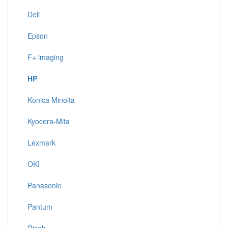
Deli
Epson
F+ imaging
HP
Konica Minolta
Kyocera-Mita
Lexmark
OKI
Panasonic
Pantum