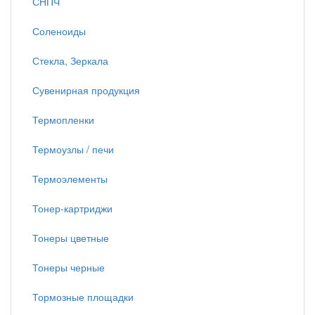
СНПЧ
Соленоиды
Стекла, Зеркала
Сувенирная продукция
Термопленки
Термоузлы / печи
Термоэлементы
Тонер-картриджи
Тонеры цветные
Тонеры черные
Тормозные площадки