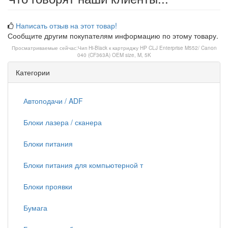
Написать отзыв на этот товар!
Сообщите другим покупателям информацию по этому товару.
Просматриваемые сейчас:
Чип Hi-Black к картриджу HP CLJ Enterprise M552/ Canon
040 (CF363A) OEM size, M, 5K
Категории
Автоподачи / ADF
Блоки лазера / сканера
Блоки питания
Блоки питания для компьютерной т
Блоки проявки
Бумага