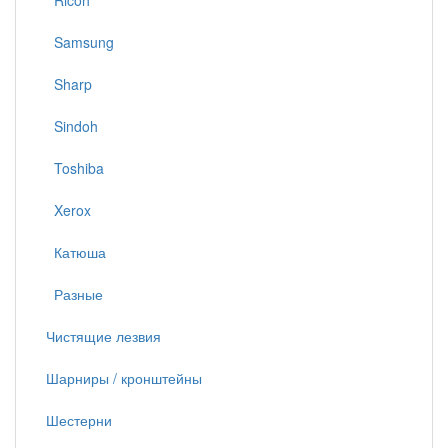
Ricoh
Samsung
Sharp
Sindoh
Toshiba
Xerox
Катюша
Разные
Чистящие лезвия
Шарниры / кронштейны
Шестерни