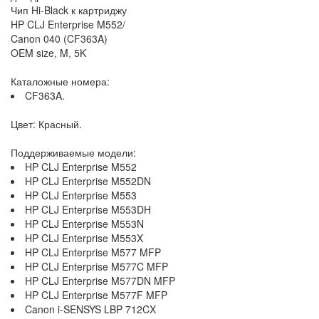
Чип Hi-Black к картриджу
HP CLJ Enterprise M552/
Canon 040 (CF363A)
OEM size, M, 5K
Каталожные номера:
CF363A.
Цвет: Красный.
Поддерживаемые модели:
HP CLJ Enterprise M552
HP CLJ Enterprise M552DN
HP CLJ Enterprise M553
HP CLJ Enterprise M553DH
HP CLJ Enterprise M553N
HP CLJ Enterprise M553X
HP CLJ Enterprise M577 MFP
HP CLJ Enterprise M577C MFP
HP CLJ Enterprise M577DN MFP
HP CLJ Enterprise M577F MFP
Canon i-SENSYS LBP 712CX