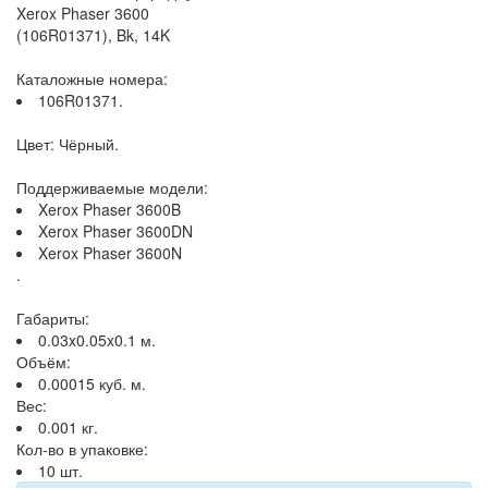
Xerox Phaser 3600
(106R01371), Bk, 14K
Каталожные номера:
106R01371.
Цвет: Чёрный.
Поддерживаемые модели:
Xerox Phaser 3600B
Xerox Phaser 3600DN
Xerox Phaser 3600N
.
Габариты:
0.03x0.05x0.1 м.
Объём:
0.00015 куб. м.
Вес:
0.001 кг.
Кол-во в упаковке:
10 шт.