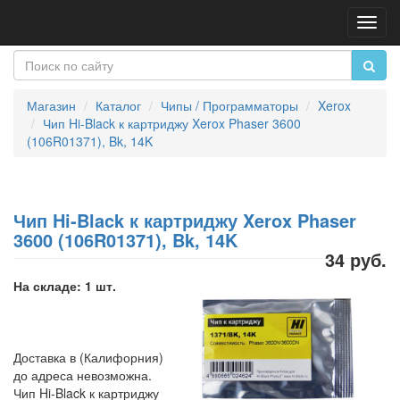
Пере
нави
Магазин
Каталог
Чипы / Программаторы
Xerox
Чип Hi-Black к картриджу Xerox Phaser 3600
(106R01371), Bk, 14K
Чип Hi-Black к картриджу Xerox Phaser
3600 (106R01371), Bk, 14K
34 руб.
На складе: 1 шт.
Доставка в (Калифорния)
до адреса невозможна.
Чип Hi-Black к картриджу