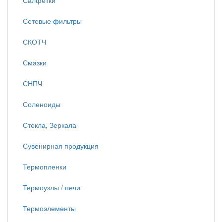
Салфетки
Сетевые фильтры
СКОТЧ
Смазки
СНПЧ
Соленоиды
Стекла, Зеркала
Сувенирная продукция
Термопленки
Термоузлы / печи
Термоэлементы