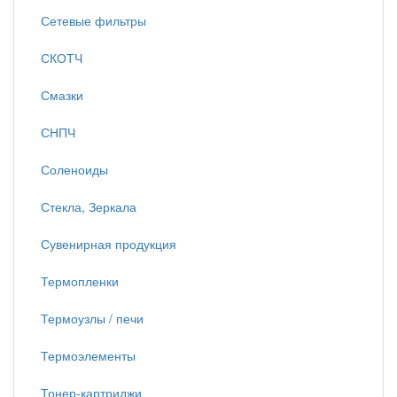
Сетевые фильтры
СКОТЧ
Смазки
СНПЧ
Соленоиды
Стекла, Зеркала
Сувенирная продукция
Термопленки
Термоузлы / печи
Термоэлементы
Тонер-картриджи