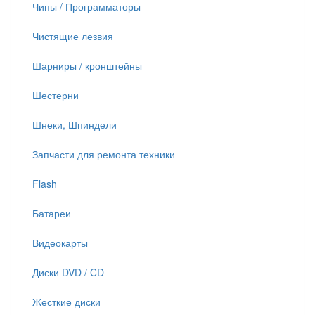
Чипы / Программаторы
Чистящие лезвия
Шарниры / кронштейны
Шестерни
Шнеки, Шпиндели
Запчасти для ремонта техники
Flash
Батареи
Видеокарты
Диски DVD / CD
Жесткие диски