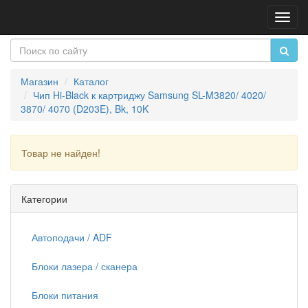
Пере
нави
Магазин
Каталог
Чип Hi-Black к картриджу Samsung SL-M3820/ 4020/
3870/ 4070 (D203E), Bk, 10K
Товар не найден!
Продолжить
Категории
Автоподачи / ADF
Блоки лазера / сканера
Блоки питания