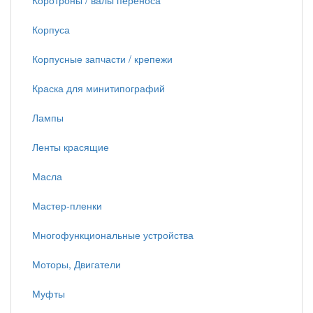
Коротроны / валы переноса
Корпуса
Корпусные запчасти / крепежи
Краска для минитипографий
Лампы
Ленты красящие
Масла
Мастер-пленки
Многофункциональные устройства
Моторы, Двигатели
Муфты