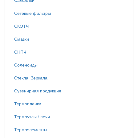
Салфетки
Сетевые фильтры
СКОТЧ
Смазки
СНПЧ
Соленоиды
Стекла, Зеркала
Сувенирная продукция
Термопленки
Термоузлы / печи
Термоэлементы