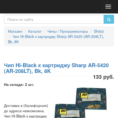
Пере
нави
Магазин
Каталог
Чипы / Программаторы
Sharp
Чип Hi-Black к картриджу Sharp AR-5420 (AR-208LT),
Bk, 8K
Чип Hi-Black к картриджу Sharp AR-5420
(AR-208LT), Bk, 8K
133 руб.
На складе: 2 шт.
Доставка в (Калифорния)
до адреса невозможна.
Чип Hi-Black к картриджу