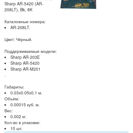
Sharp AR-5420 (AR-
208LT), Bk, 8K
Каталожные номера:
AR-208LT.
Цвет: Чёрный.
Поддерживаемые модели:
Sharp AR-203E
Sharp AR-5420
Sharp AR-M201
.
Габариты:
0.03x0.05x0.1 м.
Объём:
0.00015 куб. м.
Вес:
0.002 кг.
Кол-во в упаковке:
10 шт.