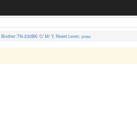
Brother TN-230BK/ C/ M/ Y, Reset Lever, упак.