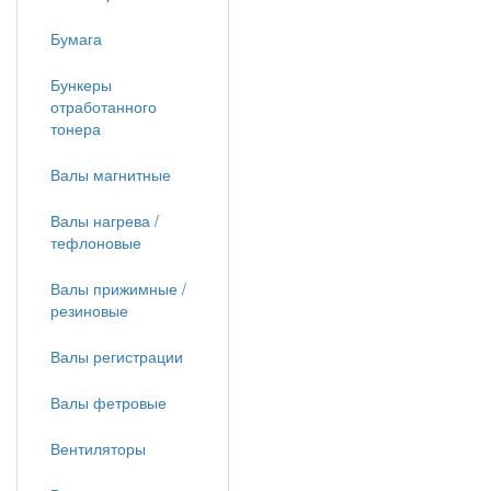
Бумага
Бункеры
отработанного
тонера
Валы магнитные
Валы нагрева /
тефлоновые
Валы прижимные /
резиновые
Валы регистрации
Валы фетровые
Вентиляторы