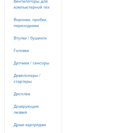
Вентиляторы для
компьютерной тех
Воронки, пробки,
переходники
Втулки / бушинги
Головки
Датчики / сенсоры
Девелоперы /
стартеры
Дисплеи
Дозирующие
лезвия
Драм-картриджи