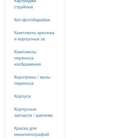
Картриджи
струйные
Кит-фотобарабан
Комплекты крепежа
и корпусные за
Комплекты
переноса
изображения
Коротроны / валы
переноса
Корпуса
Корпусные
запчасти / крепежи
Краска для
минитипографий