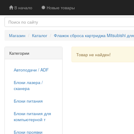
В начало
Новые товары
Магазин
Каталог
Флажок сброса картриджа Mitsubishi для 
Категории
Товар не найден!
Автоподачи / ADF
Блоки лазера /
сканера
Блоки питания
Блоки питания для
компьютерной т
Блоки проявки