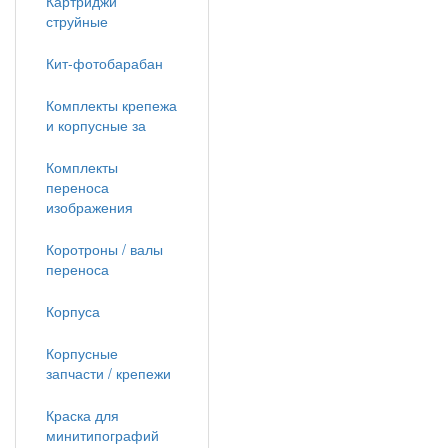
Картриджи
струйные
Кит-фотобарабан
Комплекты крепежа
и корпусные за
Комплекты
переноса
изображения
Коротроны / валы
переноса
Корпуса
Корпусные
запчасти / крепежи
Краска для
минитипографий