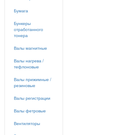
Бумага
Бункеры
отработанного
тонера
Валы магнитные
Валы нагрева /
тефлоновые
Валы прижимные /
резиновые
Валы регистрации
Валы фетровые
Вентиляторы