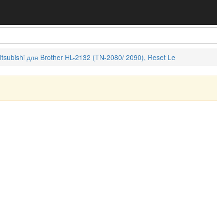
subishi для Brother HL-2132 (TN-2080/ 2090), Reset Le