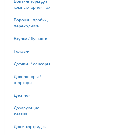
Вентиляторы для
компьютерной тех
Воронки, пробки,
переходники
Втулки / бушинги
Головки
Датчики / сенсоры
Девелоперы /
стартеры
Дисплеи
Дозирующие
лезвия
Драм-картриджи