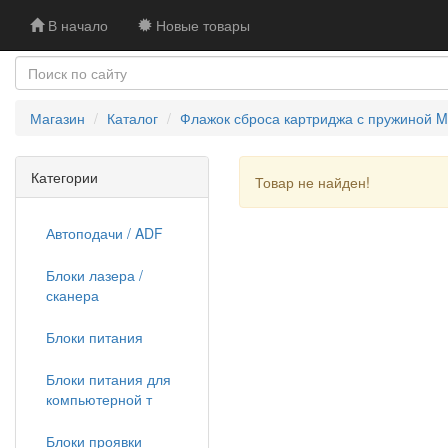
В начало
Новые товары
Магазин
Каталог
Флажок сброса картриджа с пружиной Mit
Категории
Товар не найден!
Автоподачи / ADF
Блоки лазера /
сканера
Блоки питания
Блоки питания для
компьютерной т
Блоки проявки