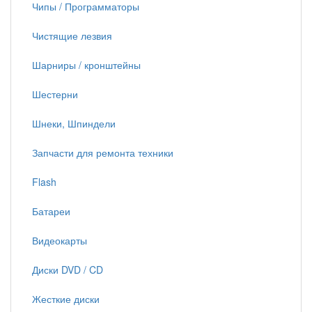
Чипы / Программаторы
Чистящие лезвия
Шарниры / кронштейны
Шестерни
Шнеки, Шпиндели
Запчасти для ремонта техники
Flash
Батареи
Видеокарты
Диски DVD / CD
Жесткие диски