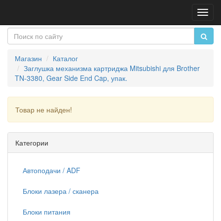
Пере
нави
Магазин
Каталог
Заглушка механизма картриджа Mitsubishi для Brother
TN-3380, Gear Side End Cap, упак.
Товар не найден!
Продолжить
Категории
Автоподачи / ADF
Блоки лазера / сканера
Блоки питания