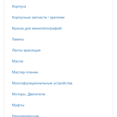
Корпуса
Корпусные запчасти / крепежи
Краска для минитипографий
Лампы
Ленты красящие
Масла
Мастер-пленки
Многофункциональные устройства
Моторы, Двигатели
Муфты
Направляющие