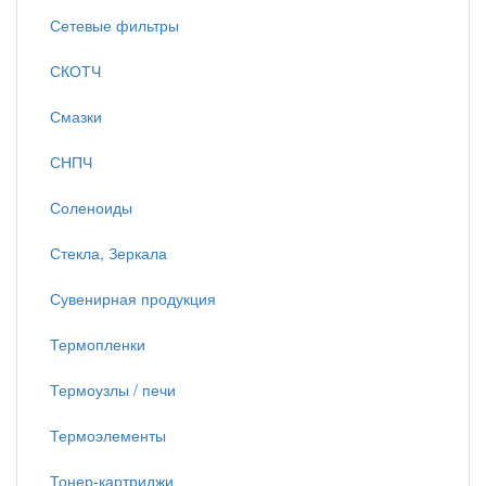
Сетевые фильтры
СКОТЧ
Смазки
СНПЧ
Соленоиды
Стекла, Зеркала
Сувенирная продукция
Термопленки
Термоузлы / печи
Термоэлементы
Тонер-картриджи