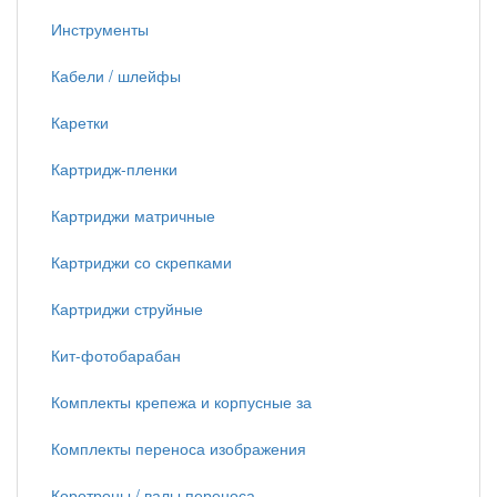
Инструменты
Кабели / шлейфы
Каретки
Картридж-пленки
Картриджи матричные
Картриджи со скрепками
Картриджи струйные
Кит-фотобарабан
Комплекты крепежа и корпусные за
Комплекты переноса изображения
Коротроны / валы переноса