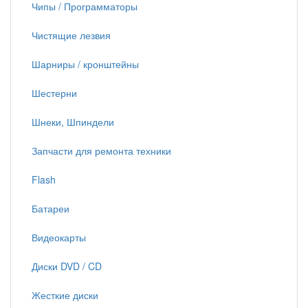
Чипы / Программаторы
Чистящие лезвия
Шарниры / кронштейны
Шестерни
Шнеки, Шпиндели
Запчасти для ремонта техники
Flash
Батареи
Видеокарты
Диски DVD / CD
Жесткие диски