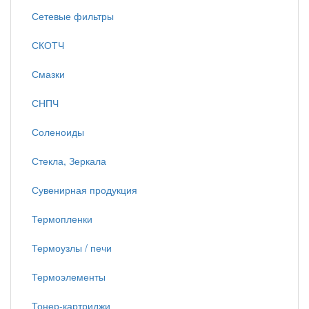
Сетевые фильтры
СКОТЧ
Смазки
СНПЧ
Соленоиды
Стекла, Зеркала
Сувенирная продукция
Термопленки
Термоузлы / печи
Термоэлементы
Тонер-картриджи