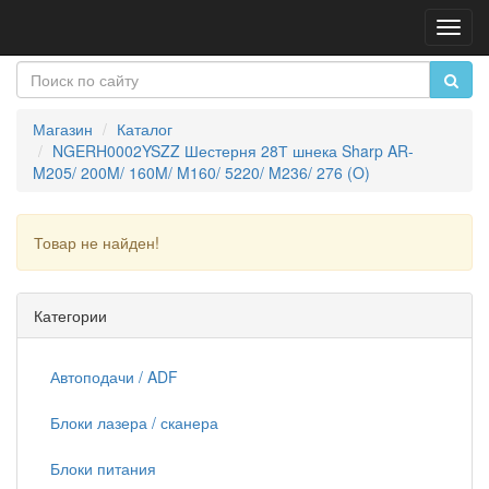
Пере
нави
Магазин
Каталог
NGERH0002YSZZ Шестерня 28Т шнека Sharp AR-
M205/ 200M/ 160M/ M160/ 5220/ M236/ 276 (O)
Товар не найден!
Продолжить
Категории
Автоподачи / ADF
Блоки лазера / сканера
Блоки питания