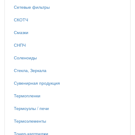
Сетевые фильтры
СКОТЧ
Смазки
СНПЧ
Соленоиды
Стекла, Зеркала
Сувенирная продукция
Термопленки
Термоузлы / печи
Термоэлементы
Тонер-картриджи