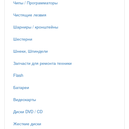
Чипы / Программаторы
Чистящие лезвия
Шарниры / кронштейны
Шестерни
Шнеки, Шпиндели
Запчасти для ремонта техники
Flash
Батареи
Видеокарты
Диски DVD / CD
Жесткие диски