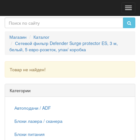
Пере
нави
Магазин
Каталог
Сетевой фильтр Defender Surge protector ES, 3 м,
белый, 5 евро-розеток, упак/ коробка
Товар не найден!
Продолжить
Категории
Автоподачи / ADF
Блоки лазера / сканера
Блоки питания